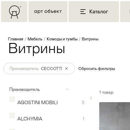
Каталог
Главная
/
Мебель
/
Комоды и тумбы
/
Витрины
Витрины
Производитель
CECCOTTI
Сбросить фильтры
Производитель
1
товар
AGOSTINI MOBILI
3
ALCHYMIA
1