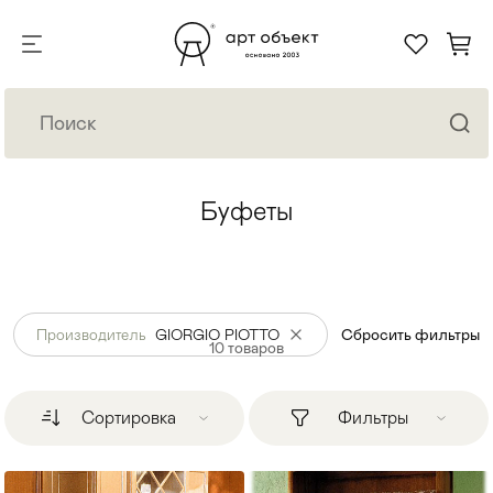
Буфеты
Производитель
GIORGIO PIOTTO
Сбросить фильтры
10
товаров
Сортировка
Фильтры