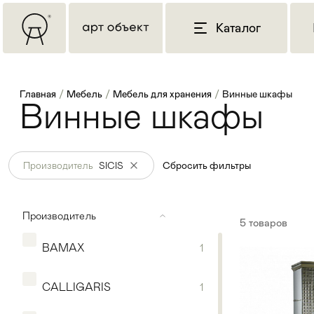
Каталог
Главная
/
Мебель
/
Мебель для хранения
/
Винные шкафы
Винные шкафы
Производитель
SICIS
Сбросить фильтры
Производитель
5
товаров
BAMAX
1
CALLIGARIS
1