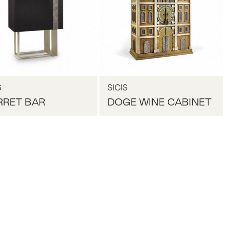
S
SICIS
RRET BAR
DOGE WINE CABINET
Запросить цену
Запросить цену