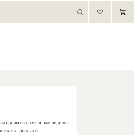
ется одним из признанных лидеров
оницательностью и