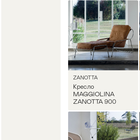
Запросить цену
ZANOTTA
Кресло
MAGGIOLINA
ZANOTTA 900
Запросить цену