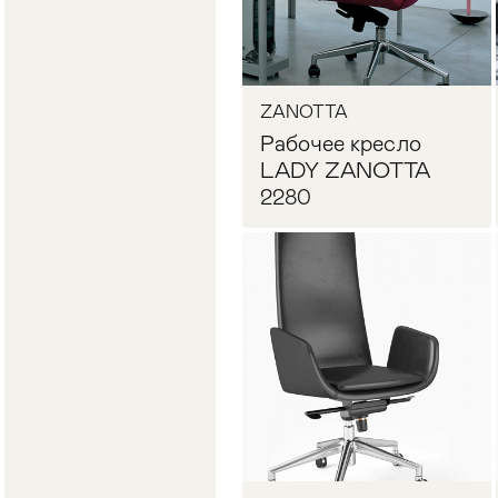
ZANOTTA
Рабочее кресло
LADY ZANOTTA
2280
Запросить цену