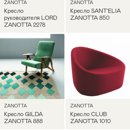
ZANOTTA
ZANOTTA
Кресло
Кресло SANT'ELIA
руководителя LORD
ZANOTTA 850
ZANOTTA 2278
Запросить цену
Запросить цену
ZANOTTA
ZANOTTA
Кресло GILDA
Кресло CLUB
ZANOTTA 888
ZANOTTA 1010