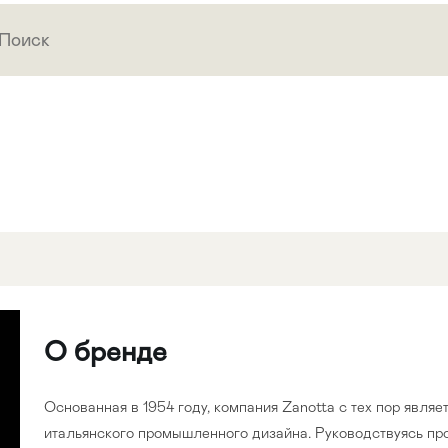
О бренде
Основанная в 1954 году, компания Zanotta с тех пор явля
итальянского промышленного дизайна. Руководствуясь пр