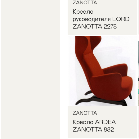
ZANOTTA
Кресло
руководителя LORD
ZANOTTA 2278
Запросить цену
ZANOTTA
Кресло ARDEA
ZANOTTA 882