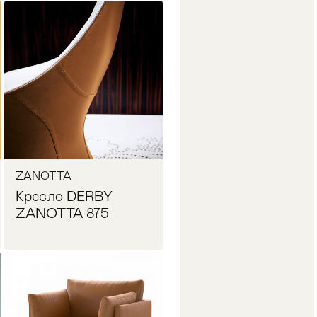
Запросить цену
ZANOTTA
Кресло DERBY
ZANOTTA 875
Запросить цену