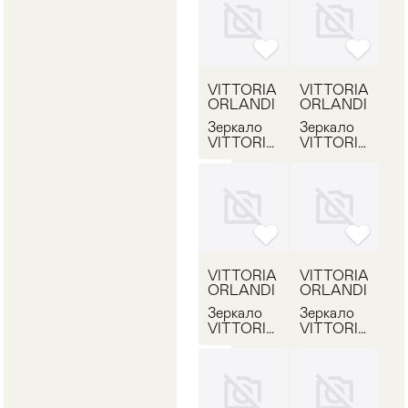
4
VITTORIA
VITTORIA
ORLANDI
ORLANDI
Зеркало
Зеркало
VITTORIA
VITTORIA
ORLANDI
ORLANDI
Agata
Gina
VITTORIA
VITTORIA
ORLANDI
ORLANDI
Зеркало
Зеркало
VITTORIA
VITTORIA
ORLANDI
ORLANDI
Ales
Moira