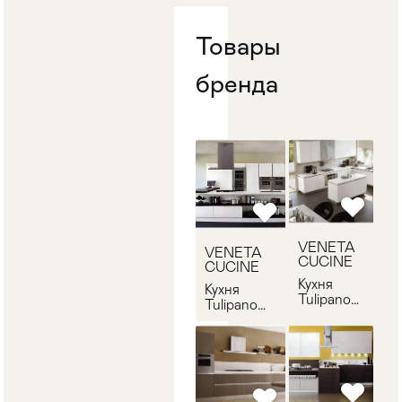
Товары
бренда
VENETA
VENETA
CUCINE
CUCINE
Кухня
Кухня
Tulipano
Tulipano
VENETA
VENETA
CUCINE
CUCINE
Tulipano-2
Tulipano