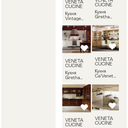
VENETA
VENETA
CUCINE
CUCINE
Кухня
Кухня
Gretha
Vintage
VENETA
VENETA
CUCINE
CUCINE
Gretha
Vintage-3
VENETA
VENETA
CUCINE
CUCINE
Кухня
Кухня
Ca'Veneta
Gretha
VENETA
VENETA
CUCINE
CUCINE
Ca'Veneta
Gretha-2
VENETA
VENETA
CUCINE
CUCINE