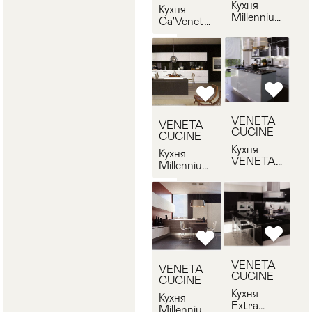
Кухня
Кухня
Millennium
Ca'Veneta
VENETA
VENETA
CUCINE
CUCINE
Millennium
Ca'Veneta-
2
VENETA
VENETA
CUCINE
CUCINE
Кухня
Кухня
VENETA
Millennium
CUCINE
VENETA
Diamante-
CUCINE
2
Millennium-
2
VENETA
VENETA
CUCINE
CUCINE
Кухня
Кухня
Extra
Millennium