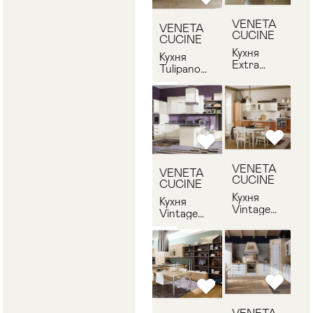
VENETA
VENETA
CUCINE
CUCINE
Кухня
Кухня
Extra
Tulipano
VENETA
VENETA
CUCINE
CUCINE
Extra-4
Tulipano-3
VENETA
VENETA
CUCINE
CUCINE
Кухня
Кухня
Vintage
Vintage
VENETA
VENETA
CUCINE
CUCINE
Vintage-2
Vintage