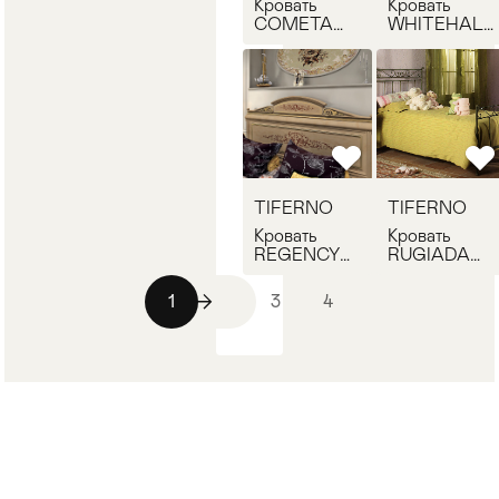
Кровать
Кровать
COMETA
WHITEHALL
TIFERNO
TIFERNO
3911
COMP013
TIFERNO
TIFERNO
Кровать
Кровать
REGENCY
RUGIADA
TIFERNO
TIFERNO
COMP007
3912
1
2
3
4