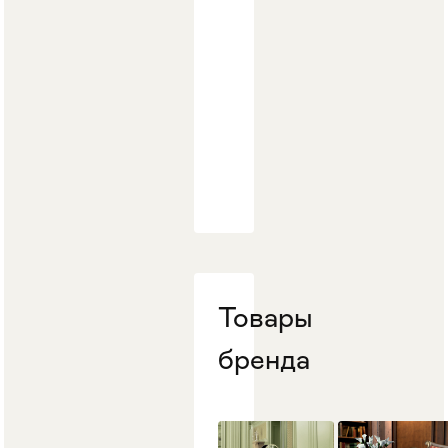
Стулья
>
Товары
бренда