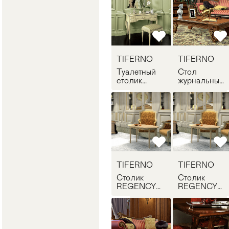
TIFERNO
TIFERNO
Туалетный
Стол
столик
журнальный
WHITEHALL
WHITEHALL
TIFERNO
TIFERNO
COMP014
COMP005
TIFERNO
TIFERNO
Столик
Столик
REGENCY
REGENCY
TIFERNO
TIFERNO
COMP009
COMP009