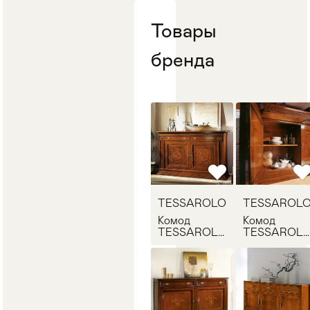
Стулья
>
Товары
бренда
TESSAROLO
TESSAROL
Комод
Комод
TESSAROLO
TESSAROL
542
543