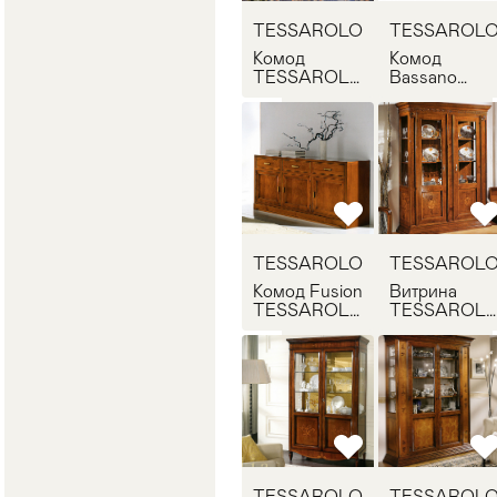
TESSAROLO
TESSAROL
Комод
Комод
TESSAROLO
Bassano
137.33
TESSAROL
130.MI.34
TESSAROLO
TESSAROL
Комод Fusion
Витрина
TESSAROLO
TESSAROL
1011
641
TESSAROLO
TESSAROL