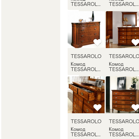
TESSAROLO
TESSAROL
945
941
TESSAROLO
TESSAROL
Комод
Комод
TESSAROLO
TESSAROL
121
842
TESSAROLO
TESSAROL
Комод
Комод
TESSAROLO
TESSAROL