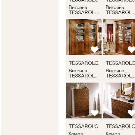
Витрина
Витрина
TESSAROLO
TESSAROL
632
137.59
TESSAROLO
TESSAROL
Витрина
Витрина
TESSAROLO
TESSAROL
137.34
137.35
TESSAROLO
TESSAROL
Комод
Комод