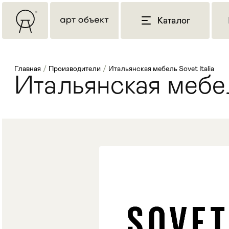
Каталог
Главная
/
Производители
/
Итальянская мебель Sovet Italia
Итальянская мебел