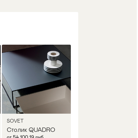
SOVET
Столик QUADRO
от 54 100,19 руб