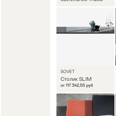
Запросить цену
SOVET
Столик SLIM
от 117 342,55 руб
В корзину