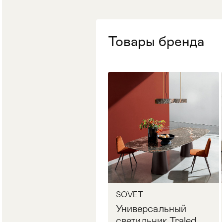
Стулья
>
Товары бренда
SOVET
Универсальный
светильник Traled