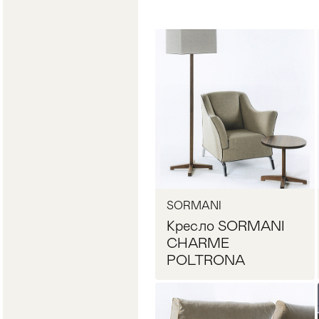
Стулья
>
SORMANI
Кресло SORMANI
CHARME
POLTRONA