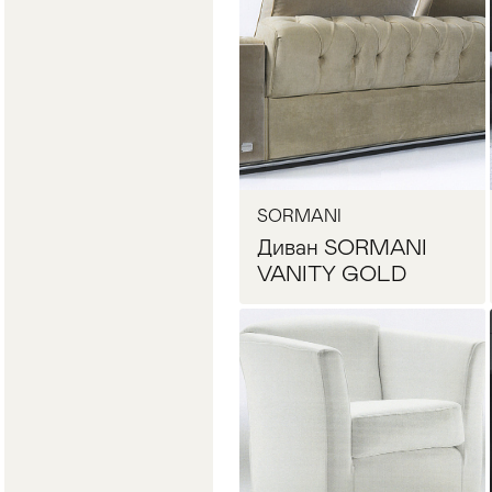
Запросить цену
SORMANI
Диван SORMANI
VANITY GOLD
Запросить цену