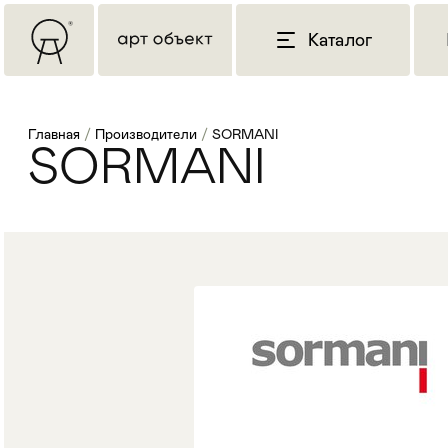
Каталог
Главная
/
Производители
/
SORMANI
SORMANI