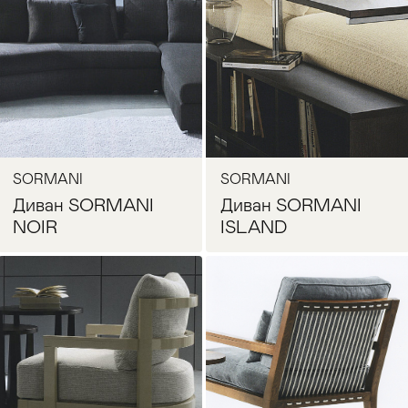
Запросить цену
Запросить цену
SORMANI
SORMANI
Диван SORMANI
Диван SORMANI
NOIR
ISLAND
Запросить цену
Запросить цену