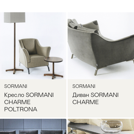
SORMANI
SORMANI
Кресло SORMANI
Диван SORMANI
CHARME
CHARME
POLTRONA