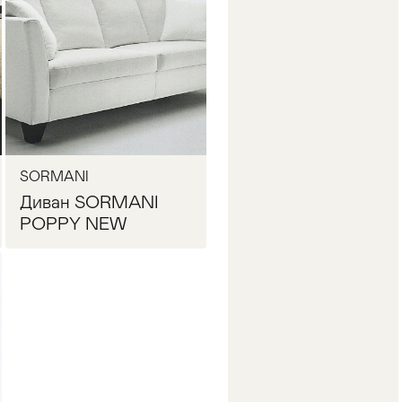
Запросить цену
SORMANI
Диван SORMANI
POPPY NEW
Запросить цену