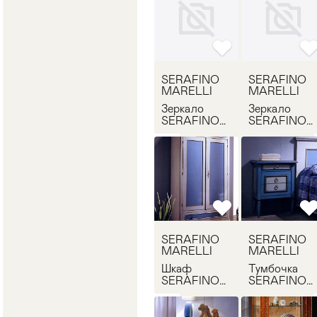
SERAFINO
SERAFINO
MARELLI
MARELLI
Зеркало
Зеркало
SERAFINO
SERAFINO
MARELLI D
MARELLI R
2
306
SERAFINO
SERAFINO
MARELLI
MARELLI
Шкаф
Тумбочка
SERAFINO
SERAFINO
MARELLI R
MARELLI R
8
2050
comodino