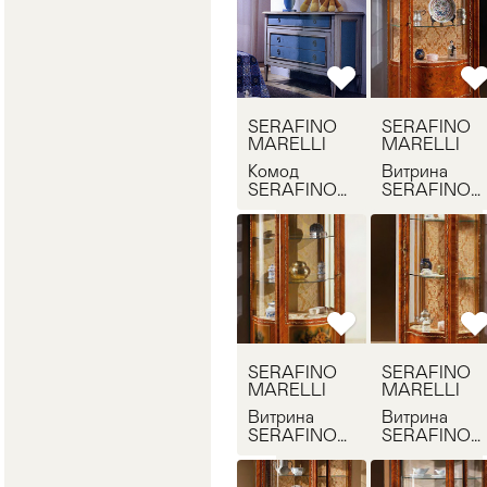
SERAFINO
SERAFINO
MARELLI
MARELLI
Комод
Витрина
SERAFINO
SERAFINO
MARELLI R
MARELLI
2050 como
230
SERAFINO
SERAFINO
MARELLI
MARELLI
Витрина
Витрина
SERAFINO
SERAFINO
MARELLI
MARELLI
235
240