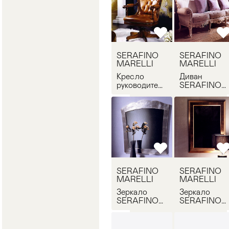
SERAFINO
SERAFINO
MARELLI
MARELLI
Кресло
Диван
руководителя
SERAFINO
SERAFINO
MARELLI R
MARELLI
37
1317
SERAFINO
SERAFINO
MARELLI
MARELLI
Зеркало
Зеркало
SERAFINO
SERAFINO
MARELLI R
MARELLI R
25
39