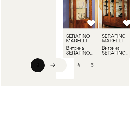
SERAFINO
SERAFINO
MARELLI
MARELLI
Витрина
Витрина
SERAFINO
SERAFINO
MARELLI G
MARELLI G
9
11
1
2
3
4
5