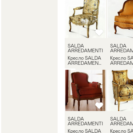
SALDA
SALDA
ARREDAMENTI
ARREDAM
Кресло SALDA
Кресло S
ARREDAMENTI
ARREDAM
1174
7680
SALDA
SALDA
ARREDAMENTI
ARREDAM
Кресло SALDA
Кресло S