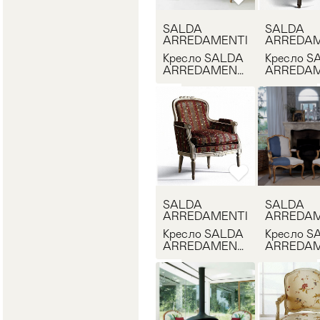
SALDA
SALDA
ARREDAMENTI
ARREDAM
Кресло SALDA
Кресло S
ARREDAMENTI
ARREDAM
7853
2116
SALDA
SALDA
ARREDAMENTI
ARREDAM
Кресло SALDA
Кресло S
ARREDAMENTI
ARREDAM
8573
7570