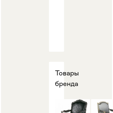
Стулья
>
Товары
бренда