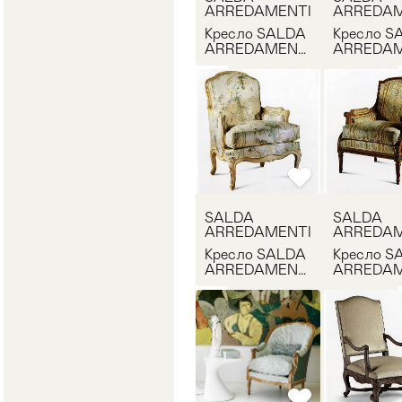
ARREDAMENTI
ARREDAM
Кресло SALDA
Кресло S
ARREDAMENTI
ARREDAM
7982
5617
SALDA
SALDA
ARREDAMENTI
ARREDAM
Кресло SALDA
Кресло S
ARREDAMENTI
ARREDAM
7673
7926