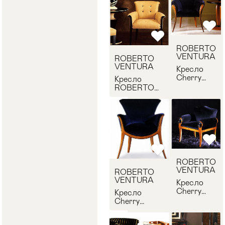
ROBERTO
VENTURA
ROBERTO
VENTURA
Кресло
Cherry
Кресло
ROBERTO
ROBERTO
VENTURA
VENTURA
PT807
PC838
ROBERTO
VENTURA
ROBERTO
VENTURA
Кресло
Cherry
Кресло
ROBERTO
Cherry
VENTURA
ROBERTO
PT801
VENTURA