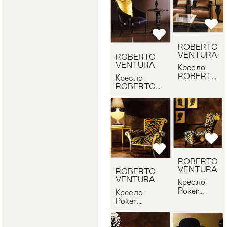
ROBERTO
VENTURA
ROBERTO
VENTURA
Кресло
ROBERTO
Кресло
VENTURA
ROBERTO
PT602
VENTURA
PC338
ROBERTO
VENTURA
ROBERTO
VENTURA
Кресло
Poker
Кресло
ROBERTO
Poker
VENTURA
ROBERTO
PN814
VENTURA
PT851