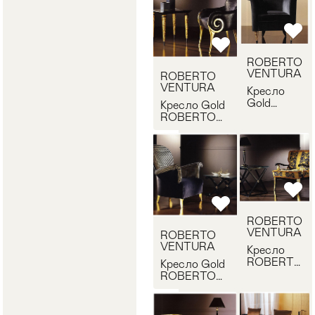
ROBERTO
VENTURA
ROBERTO
VENTURA
Кресло
Gold
Кресло Gold
ROBERTO
ROBERTO
VENTURA
VENTURA
PT365
PC339
ROBERTO
VENTURA
ROBERTO
VENTURA
Кресло
ROBERTO
Кресло Gold
VENTURA
ROBERTO
PC337
VENTURA
PT336