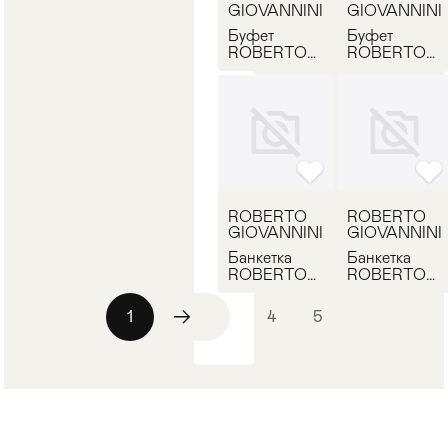
GIOVANNINI
GIOVANNINI
Буфет
Буфет
ROBERTO
ROBERTO
GIOVANNINI
GIOVANNINI
1270B
1403B
ROBERTO
ROBERTO
GIOVANNINI
GIOVANNINI
Банкетка
Банкетка
ROBERTO
ROBERTO
GIOVANNINI
GIOVANNINI
691
337
1
2
3
4
5