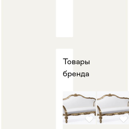
Стулья
>
Товары
бренда