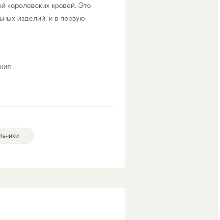
й королевских кровей. Это
ьных изделий, и в первую
ния
льники