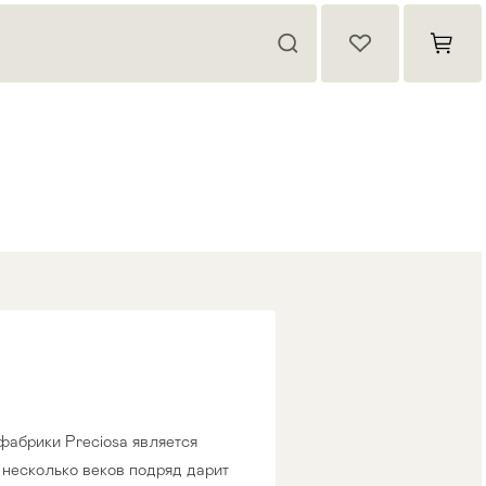
фабрики Preciosa является
 несколько веков подряд дарит