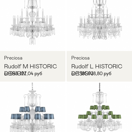
Запросить цену
Запросить цену
Preciosa
Preciosa
Rudolf M HISTORIC
Rudolf L HISTORIC
DESIGN
DESIGN
от 945 127,04 руб
от 1 181 408,80 руб
Запросить цену
Запросить цену