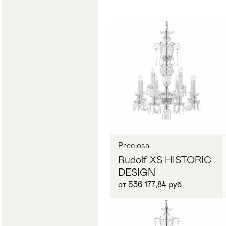
Стулья
>
Preciosa
Rudolf XS HISTORIC
DESIGN
от 536 177,84 руб