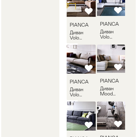
D9DU990
PIANCA
PIANCA
Диван
Диван
Volo
Volo
PIANCA
PIANCA
VO33A
VO40A
PIANCA
PIANCA
Диван
Диван
Mood
Volo
PIANCA
PIANCA
MD34P
D9VO250