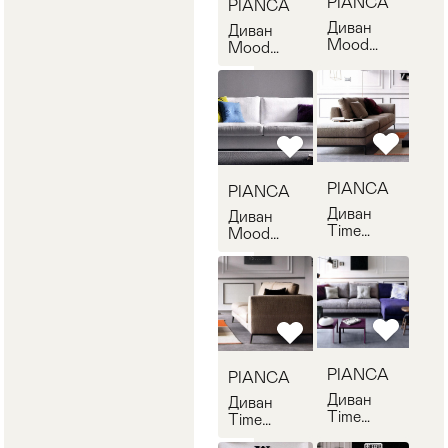
PIANCA
PIANCA
Диван
Диван
Mood
Mood
PIANCA
PIANCA
MB30B
MB33L
PIANCA
PIANCA
Диван
Диван
Time
Mood
PIANCA
PIANCA
TB33L
D9MD228
PIANCA
PIANCA
Диван
Диван
Time
Time
PIANCA
PIANCA