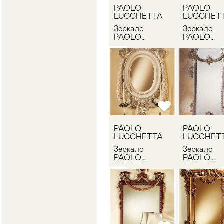
PAOLO
PAOLO
LUCCHETTA
LUCCHET
Зеркало
Зеркало
PAOLO
PAOLO
LUCCHETTA
LUCCHET
EVERLASTING
EVERLAS
specchio - 2
specchio - 
PAOLO
PAOLO
LUCCHETTA
LUCCHET
Зеркало
Зеркало
PAOLO
PAOLO
LUCCHETTA
LUCCHET
EVERLASTING
EVERLAS
specchio - 8
specchio - 