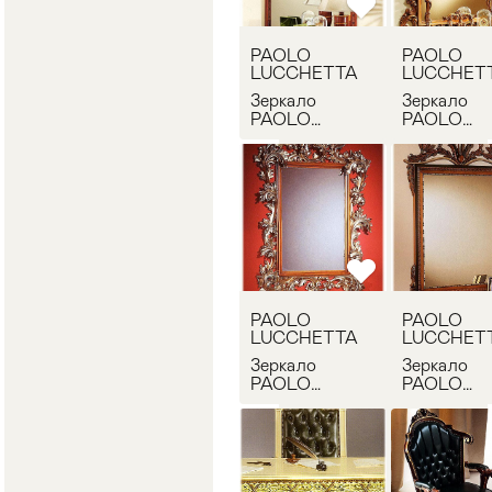
PAOLO
PAOLO
LUCCHETTA
LUCCHET
Зеркало
Зеркало
PAOLO
PAOLO
LUCCHETTA
LUCCHET
EVERLASTING
EVERLAS
specchio - 6
specchio - 
PAOLO
PAOLO
LUCCHETTA
LUCCHET
Зеркало
Зеркало
PAOLO
PAOLO
LUCCHETTA
LUCCHET
EVERLASTING
EVERLAS
specchio - 3
specchio - 