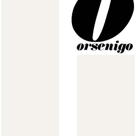
Мягкая мебель
Хранение
>
Кровати
Комоды и 
Столы
Мебель дл
>