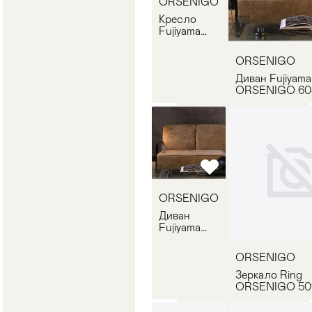
ORSENIGO
Кресло
Fujiyama
ORSENIGO
6040 1
ORSENIGO
Диван Fujiyama
ORSENIGO 60
ORSENIGO
Диван
Fujiyama
ORSENIGO
6041
ORSENIGO
Зеркало Ring
ORSENIGO 50