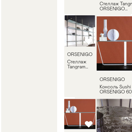
Стеллаж Tang
ORSENIGO
3300+3314+33
ORSENIGO
Стеллаж
Tangram
ORSENIGO
3300+3303
ORSENIGO
Консоль Sushi
ORSENIGO 60