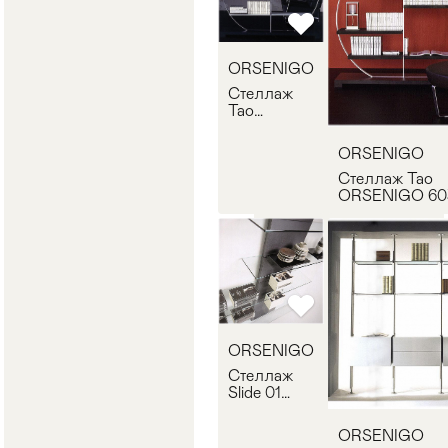
ORSENIGO
Стеллаж
Tao
ORSENIGO
6033 1
ORSENIGO
Стеллаж Tao
ORSENIGO 60
ORSENIGO
Стеллаж
Slide 01
ORSENIGO
SL01
ORSENIGO