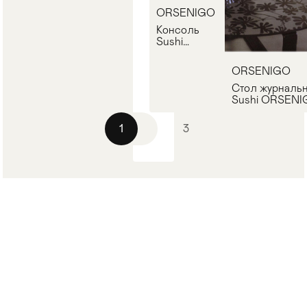
ORSENIGO
Консоль
Sushi
ORSENIGO
6011
ORSENIGO
Стол журналь
Sushi ORSENI
1
2
3
г. Москва, Ленинский проспект, 85
Пн-Вс: 9:00 - 20:00