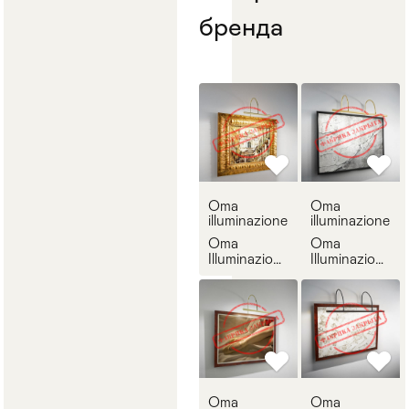
бренда
Oma
Oma
illuminazione
illuminazione
Oma
Oma
Illuminazione
Illuminazione
2702
2703
Oma
Oma