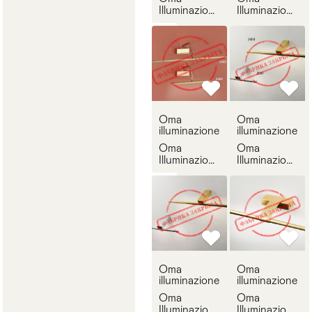
Illuminazione
Illuminazione
2556
2559
Oma
Oma
illuminazione
illuminazione
Oma
Oma
Illuminazione
Illuminazione
2560
2657
Oma
Oma
illuminazione
illuminazione
Oma
Oma
Illuminazione
Illuminazione