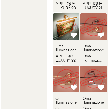
APPLIQUE
APPLIQUE
LUXURY 20
LUXURY 21
Oma
Oma
illuminazione
illuminazione
APPLIQUE
Oma
LUXURY 22
Illuminazione
2555
Oma
Oma
illuminazione
illuminazione
Oma
Oma