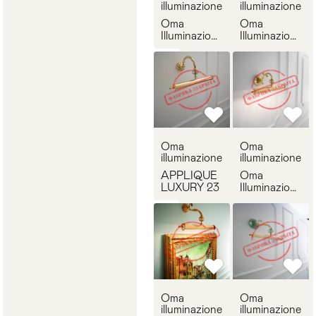
illuminazione
illuminazione
Oma
Oma
Illuminazione
Illuminazione
2704
2705
Oma
Oma
illuminazione
illuminazione
APPLIQUE
Oma
LUXURY 23
Illuminazione
2002/80
Oma
Oma
illuminazione
illuminazione