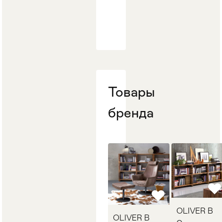
Стулья
>
Товары
бренда
OLIVER B
OLIVER B