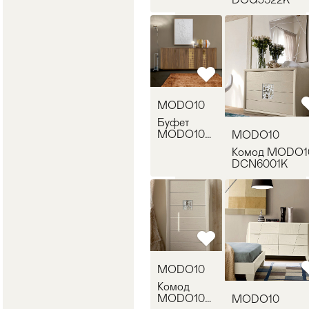
MODO10
Буфет
MODO10
MODO10
DON2233K
Комод MODO1
DCN6001K
MODO10
Комод
MODO10
MODO10