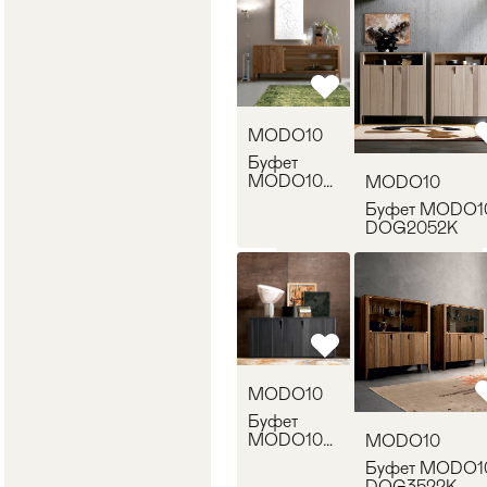
MODO10
Буфет
MODO10
MODO10
DOG2041K
Буфет MODO1
DOG2052K
MODO10
Буфет
MODO10
MODO10
DOG2222K
Буфет MODO1
DOG3522K