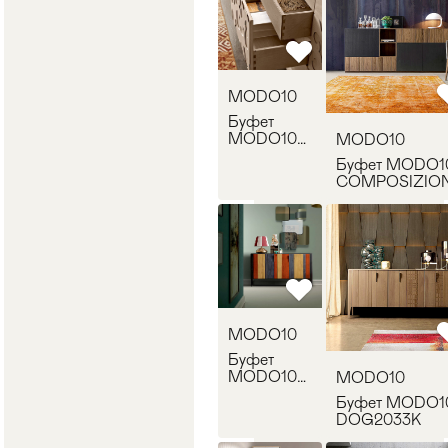
MODO10
Буфет
MODO10
MODO10
PFG2051K-
Буфет MODO1
N
COMPOSIZIO
04
MODO10
Буфет
MODO10
MODO10
DOG2021K
Буфет MODO1
DOG2033K