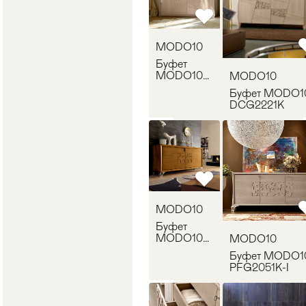
MODO10
Буфет
MODO10
MODO10
DCG2021K
Буфет MODO1
DCG2221K
MODO10
Буфет
MODO10
MODO10
PFG2001K-
Буфет MODO1
N
PFG2051K-I