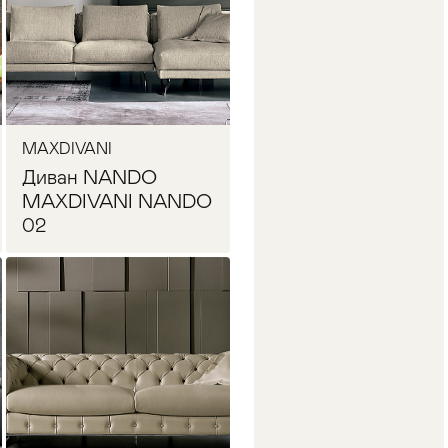
MAXDIVANI
Диван NANDO
MAXDIVANI NANDO
02
Запросить цену