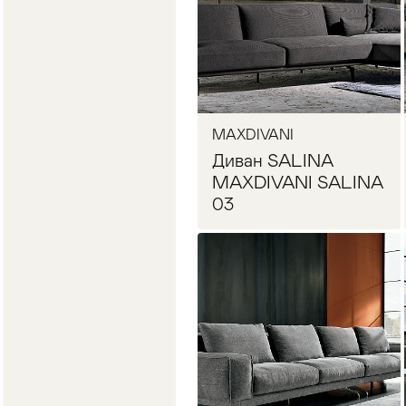
MAXDIVANI
Диван SALINA
MAXDIVANI SALINA
03
Запросить цену