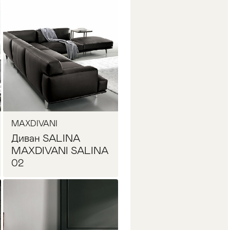
Запросить цену
MAXDIVANI
Диван SALINA
MAXDIVANI SALINA
02
Запросить цену