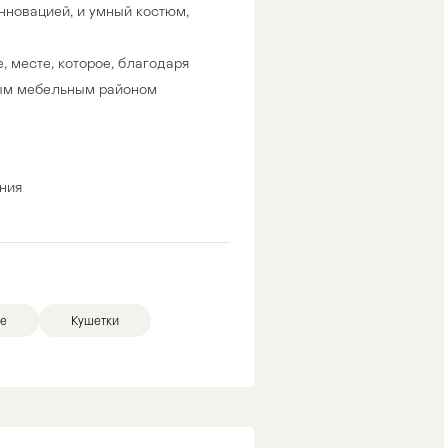
нновацией, и умный костюм,
 месте, которое, благодаря
ным мебельным районом
ния
е
Кушетки