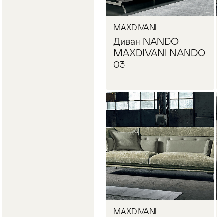
MAXDIVANI
Диван NANDO
MAXDIVANI NANDO
03
Запросить цену
MAXDIVANI