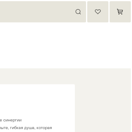
е синергии
ыте, гибкая душа, которая