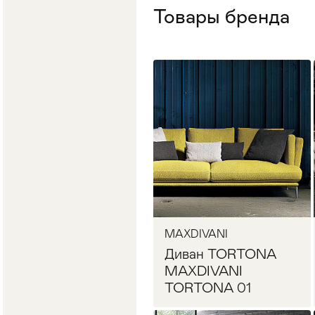
Товары бренда
Стулья
>
MAXDIVANI
Диван TORTONA
MAXDIVANI
TORTONA 01