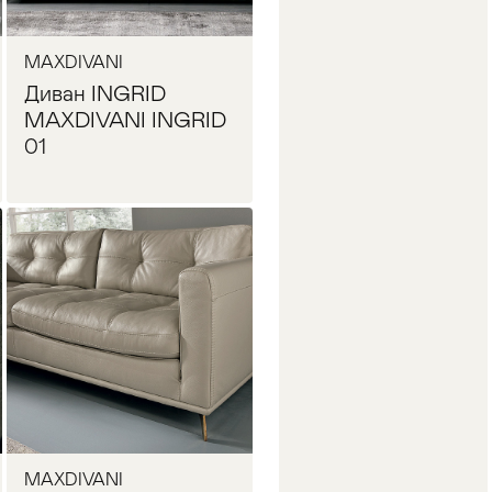
MAXDIVANI
Диван INGRID
MAXDIVANI INGRID
01
Запросить цену
MAXDIVANI