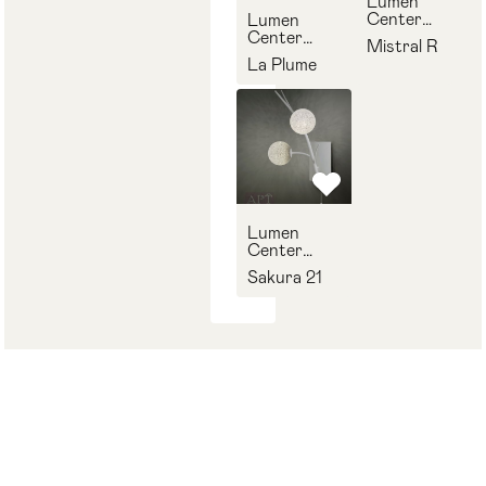
Lumen
Center
Lumen
Italia
Center
Mistral R
Italia
La Plume
Lumen
Center
Italia
Sakura 21