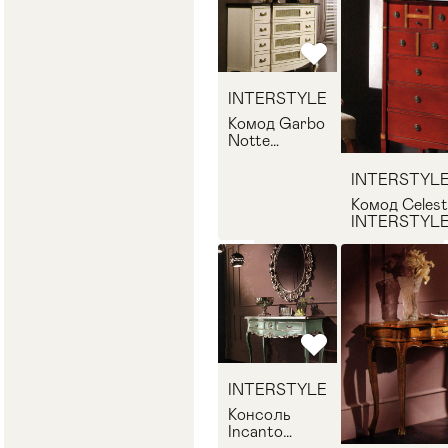
INTERSTYLE
Комод Garbo
Notte
INTERSTYLE
N429
INTERSTYL
Комод Celest
INTERSTYLE
INTERSTYLE
Консоль
Incanto