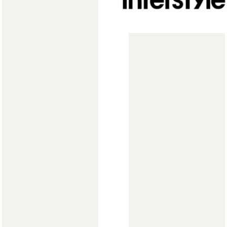
Мягкая мебель
Хранение
>
Кровати
Комоды и 
Столы
Мебель дл
>