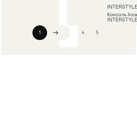
INTERSTYLE
IN2181
INTERSTYL
Консоль Inc
INTERSTYLE
1
2
3
4
5
г. Москва, Ленинский проспект, 85
Пн-Вс: 9:00 - 20:00
+7 (499) 350-32-94
info@artobject.ru