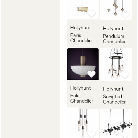
Hollyhunt
Hollyhunt
Paris
Pendulum
Chandelier
Chandelier
Oval
Hollyhunt
Hollyhunt
Polar
Scripted
Chandelier
Chandelier