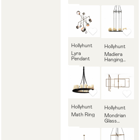
Totem
Hollyhunt
Hollyhunt
Lyra
Madiera
Pendant
Hanging
Lamp
Hollyhunt
Hollyhunt
Math Ring
Mondrian
Glass
Ceiling
Light