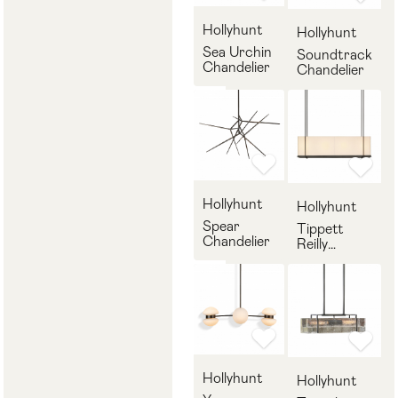
Hollyhunt
Hollyhunt
Sea Urchin
Soundtrack
Chandelier
Chandelier
Hollyhunt
Hollyhunt
Spear
Tippett
Chandelier
Reilly
Hanging
Light
Hollyhunt
Hollyhunt