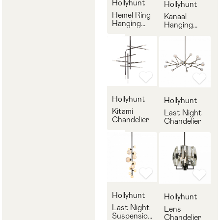
Hollyhunt
Hollyhunt
Hemel Ring
Kanaal
Hanging
Hanging
Lamp
Light
Hollyhunt
Hollyhunt
Kitami
Last Night
Chandelier
Chandelier
Hollyhunt
Hollyhunt
Last Night
Lens
Suspension
Chandelier