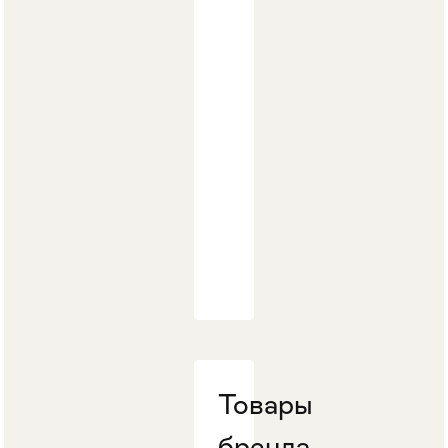
Стулья
>
Товары
бренда