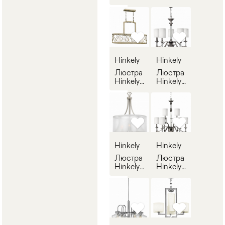
Lighting
Lighting
146
147
Hinkely
Hinkely
Люстра
Люстра
Hinkely
Hinkely
Lighting
Lighting
148
149
Hinkely
Hinkely
Люстра
Люстра
Hinkely
Hinkely
Lighting
Lighting
150
151