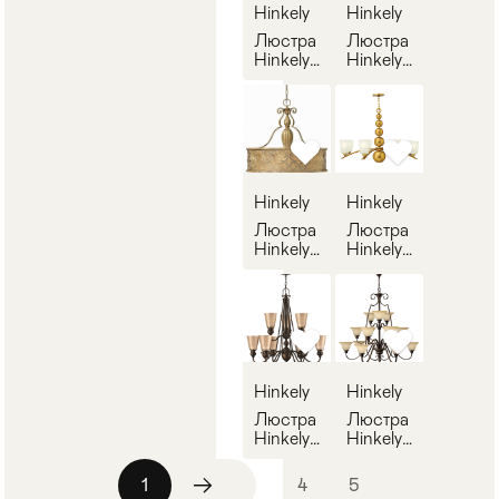
Hinkely
Hinkely
Люстра
Люстра
Hinkely
Hinkely
Lighting
Lighting
152
153
Hinkely
Hinkely
Люстра
Люстра
Hinkely
Hinkely
Lighting
Lighting
154
155
Hinkely
Hinkely
Люстра
Люстра
Hinkely
Hinkely
Lighting
Lighting
156
157
1
2
3
4
5