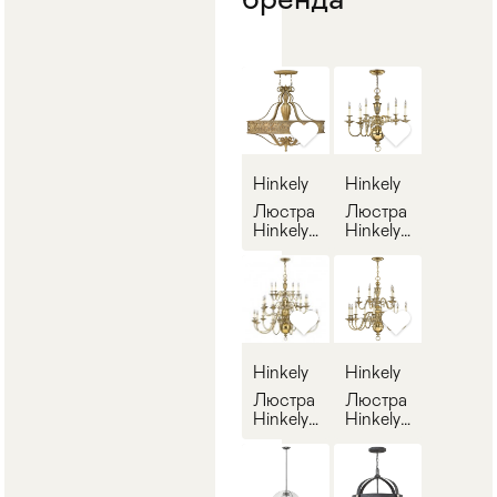
Hinkely
Hinkely
Люстра
Люстра
Hinkely
Hinkely
Lighting
Lighting
138
139
Hinkely
Hinkely
Люстра
Люстра
Hinkely
Hinkely
Lighting
Lighting
140
141