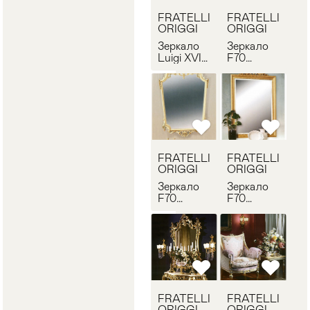
FRATELLI
FRATELLI
ORIGGI
ORIGGI
Зеркало
Зеркало
Luigi XVI
F70
1080
FRATELLI
FRATELLI
ORIGGI
ORIGGI
620
1082
FRATELLI
FRATELLI
ORIGGI
ORIGGI
Зеркало
Зеркало
F70
F70
FRATELLI
FRATELLI
ORIGGI
ORIGGI
578
645
FRATELLI
FRATELLI
ORIGGI
ORIGGI