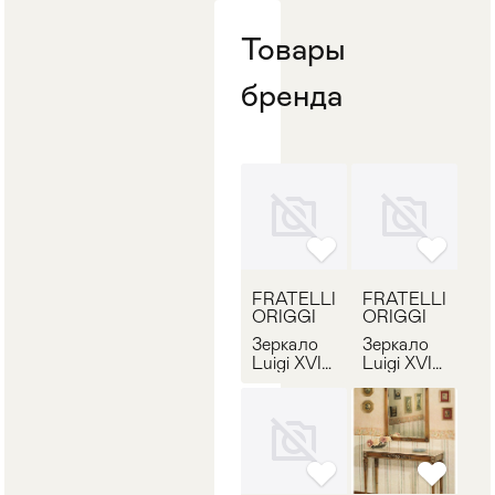
Стулья
>
Товары
бренда
FRATELLI
FRATELLI
ORIGGI
ORIGGI
Зеркало
Зеркало
Luigi XVI
Luigi XVI
FRATELLI
1080
ORIGGI
FRATELLI
405
ORIGGI
1082