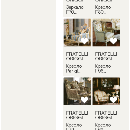
Зеркало
Кресло
F70
F80
FRATELLI
FRATELLI
ORIGGI
ORIGGI
711
208
FRATELLI
FRATELLI
ORIGGI
ORIGGI
Кресло
Кресло
Parigi
F96
FRATELLI
FRATELLI
ORIGGI
ORIGGI
502
506
FRATELLI
FRATELLI
ORIGGI
ORIGGI
Кресло
Кресло
F72
F62