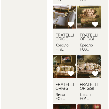
FRATELLI
FRATELLI
ORIGGI
ORIGGI
612
631
FRATELLI
FRATELLI
ORIGGI
ORIGGI
Кресло
Кресло
F79
F06
FRATELLI
FRATELLI
ORIGGI
ORIGGI
639
351
FRATELLI
FRATELLI
ORIGGI
ORIGGI
Диван
Диван
F04
F04
FRATELLI
FRATELLI
ORIGGI
ORIGGI