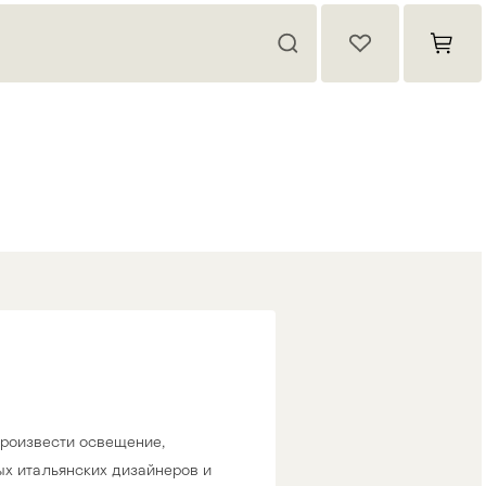
 произвести освещение,
х итальянских дизайнеров и