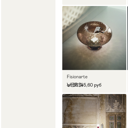
Fisionarte
VERSI
от 68 745,60 руб