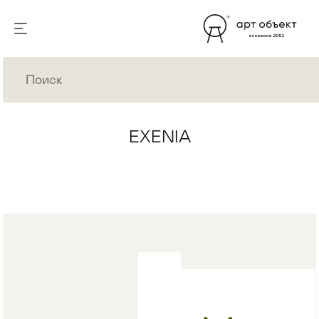
EXENIA