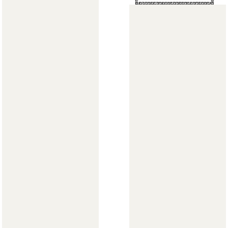
Мягкая мебель
Хранение
>
Кровати
Комоды и 
Столы
Мебель дл
>