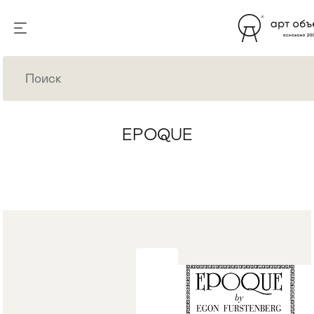
EPOQUE