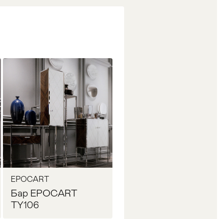
EPOCART
Бар EPOCART
TY106