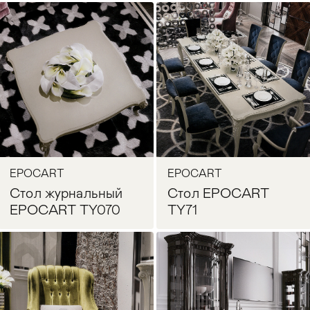
Запросить цену
Запросить цену
EPOCART
EPOCART
Стол журнальный
Стол EPOCART
EPOCART TY070
TY71
Запросить цену
Запросить цену