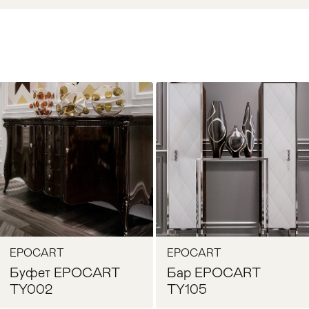
EPOCART
EPOCART
Буфет EPOCART
Бар EPOCART
TY002
TY105