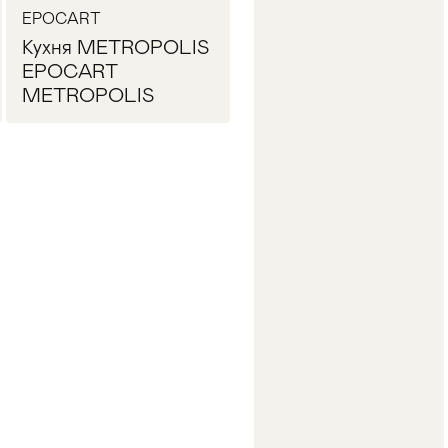
EPOCART
Кухня METROPOLIS
EPOCART
METROPOLIS
Запросить цену