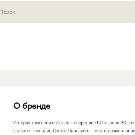
О бренде
История компании началась в середине 50-х годов 20-го
является господин Джино Пассарин — мастер-ремесленник