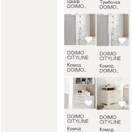
Шкаф
Тумбочка
DOIMO
DOIMO
CITYLINE
CITYLINE
ZBAAM120
ZTTCM010
DOIMO
DOIMO
CITYLINE
CITYLINE
Комод
Комод
DOIMO
DOIMO
CITYLINE
CITYLINE
ZTTST030
ZTTST030
DOIMO
DOIMO
CITYLINE
CITYLINE
Комод
Комод