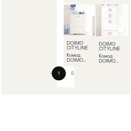
CITYLINE
CITYLINE
ZBACF040
ZBRCF020
DOIMO
DOIMO
CITYLINE
CITYLINE
Комод
Комод
DOIMO
DOIMO
CITYLINE
CITYLINE
ZBAST120
ZBRSE020
1
2