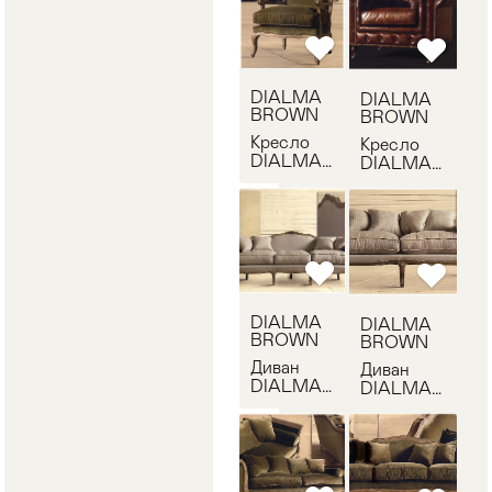
DIALMA
DIALMA
BROWN
BROWN
Кресло
Кресло
DIALMA
DIALMA
BROWN
BROWN
DB001325
DB001716
DIALMA
DIALMA
BROWN
BROWN
Диван
Диван
DIALMA
DIALMA
BROWN
BROWN
DB001254
DB001326