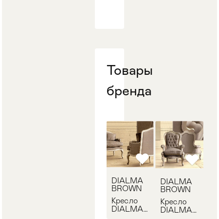
Стулья
>
Товары
бренда
DIALMA
DIALMA
BROWN
BROWN
Кресло
Кресло
DIALMA
DIALMA
BROWN
BROWN