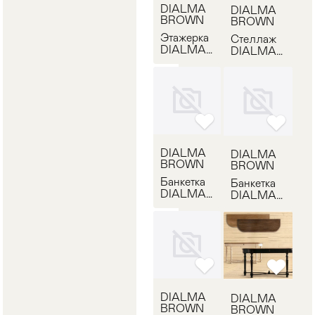
DIALMA
DIALMA
BROWN
BROWN
Этажерка
Стеллаж
DIALMA
DIALMA
BROWN
BROWN
DB001722
DB001720
DIALMA
DIALMA
BROWN
BROWN
Банкетка
Банкетка
DIALMA
DIALMA
BROWN
BROWN
DB001958
DB001849
DIALMA
DIALMA
BROWN
BROWN