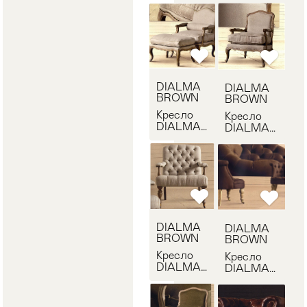
DB001343
DB001342
DIALMA
DIALMA
BROWN
BROWN
Кресло
Кресло
DIALMA
DIALMA
BROWN
BROWN
DB001573
DB001324
DIALMA
DIALMA
BROWN
BROWN
Кресло
Кресло
DIALMA
DIALMA
BROWN
BROWN
DB001843
DB000789