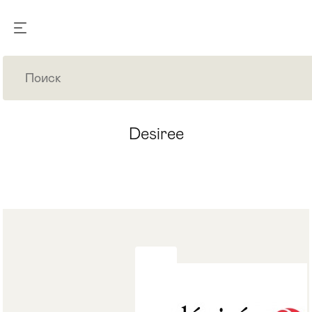
Desiree