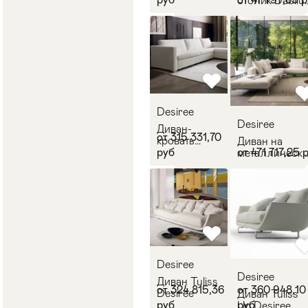
столик Dabliu
Desiree
Desiree
Desiree
Диван-
от 315 331,70
кровать
Диван на
Every One
руб
от 471 717,25 
металлически
Desiree
ножках Savoy
Desiree
Desiree
Desiree
Диван Tuliss
от 324 815,36
от 360 948,10
Desiree
Диван Tuliss
руб
руб
Up Desiree