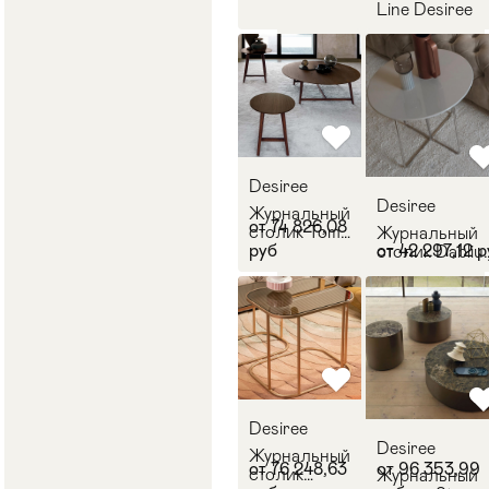
Line Desiree
Desiree
Desiree
Журнальный
от 74 826,08
столик Tomo
Журнальный
Desiree
руб
от 42 297,12 
столик Dabliu
in Desiree
Desiree
Desiree
Журнальный
от 76 248,63
от 96 353,99
столик
Журнальный