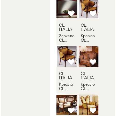
11/1152
14/1452
CL
CL
ITALIA
ITALIA
Зеркало
Кресло
CL
CL
ITALIA
ITALIA
Q01-CR
3002
CL
CL
ITALIA
ITALIA
Кресло
Кресло
CL
CL
ITALIA
ITALIA
3002
18-1802