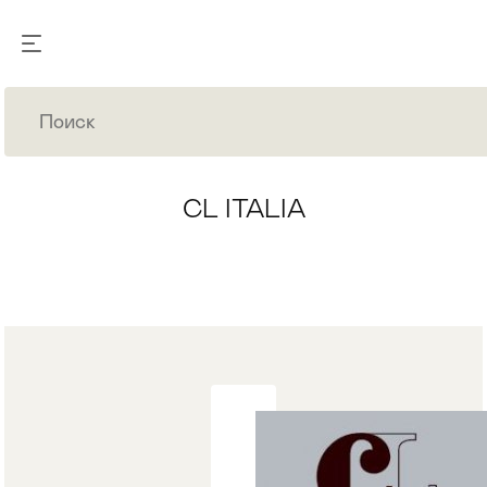
CL ITALIA