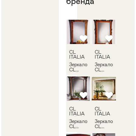
бренда
Стулья
>
CL
CL
ITALIA
ITALIA
Зеркало
Зеркало
CL
CL
ITALIA
ITALIA
1/154
2/252
CL
CL
ITALIA
ITALIA
Зеркало
Зеркало
CL
CL
ITALIA
ITALIA