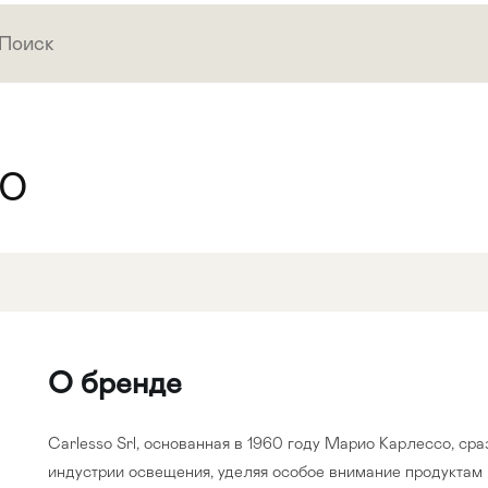
so
О бренде
Carlesso Srl, основанная в 1960 году Марио Карлессо, ср
индустрии освещения, уделяя особое внимание продуктам 