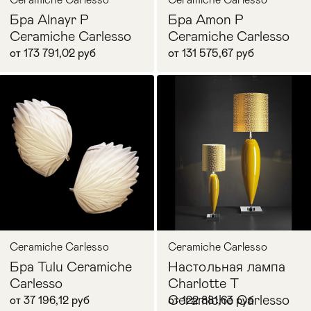
Бра Alnayr P
Бра Amon P
Ceramiche Carlesso
Ceramiche Carlesso
от 173 791,02 руб
от 131 575,67 руб
В корзину
В корзину
Ceramiche Carlesso
Ceramiche Carlesso
Бра Tulu Ceramiche
Настольная лампа
Carlesso
Charlotte T
Ceramiche Carlesso
от 37 196,12 руб
от 122 881,63 руб