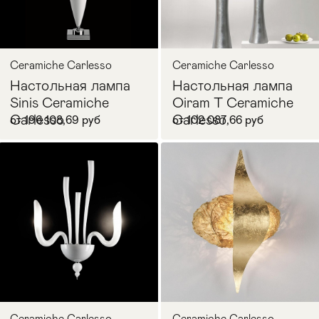
Ceramiche Carlesso
Ceramiche Carlesso
Настольная лампа
Настольная лампа
Sinis Ceramiche
Oiram T Ceramiche
Carlesso
Carlesso
от 196 108,69 руб
от 102 087,66 руб
В корзину
В корзину
Ceramiche Carlesso
Ceramiche Carlesso