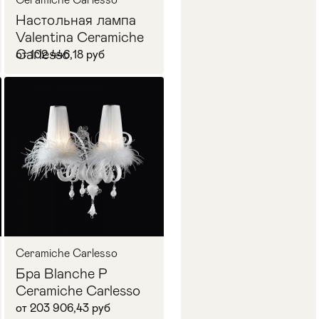
Настольная лампа
Valentina Ceramiche
Carlesso
от 102 446,18 руб
В корзину
Ceramiche Carlesso
Бра Blanche P
Ceramiche Carlesso
от 203 906,43 руб