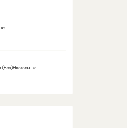
ния
 (Бра)
Настольные