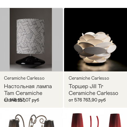
Ceramiche Carlesso
Ceramiche Carlesso
Настольная лампа
Торшер Jill Tr
Tam Ceramiche
Ceramiche Carlesso
Carlesso
от 148 157,07 руб
от 576 763,90 руб
В корзину
В корзину