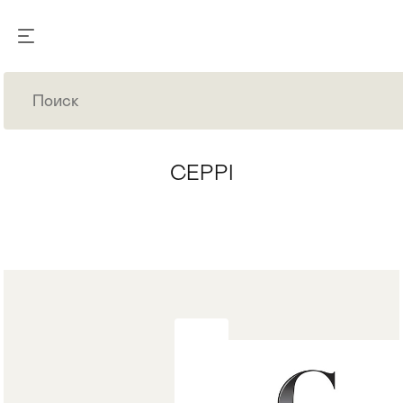
CEPPI