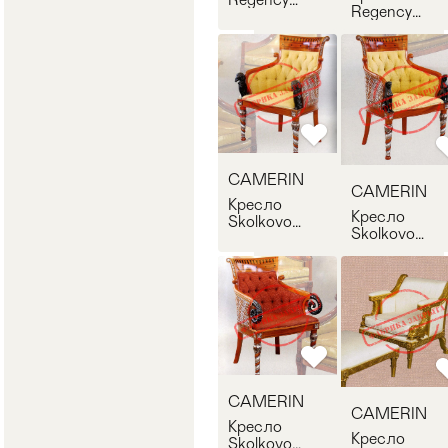
Regency
Bergere
CAMERIN 10
CAMERIN
152
CAMERIN
CAMERIN
Кресло
Кресло
Skolkovo
Skolkovo
CAMERIN
CAMERIN
1008
1009
CAMERIN
CAMERIN
Кресло
Кресло
Skolkovo