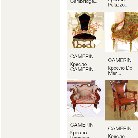
Cambridge
Palazzo
CAMERIN
Caterina
128
CAMERIN
1010
CAMERIN
CAMERIN
Кресло
Кресло De
CAMERIN
Mari
1011
CAMERIN 10
CAMERIN
CAMERIN
Кресло
Кресло
Regency