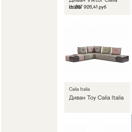
Italia
от 267 926,41 руб
В корзину
Calia Italia
Диван Toy Calia Italia