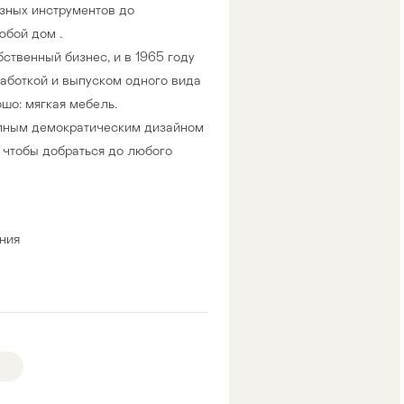
езных инструментов до
юбой дом .
обственный бизнес, и в 1965 году
работкой и выпуском одного вида
шо: мягкая мебель.
упным демократическим дизайном
 чтобы добраться до любого
ния