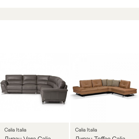
Calia Italia
Calia Italia
Диван Vera Calia
Диван Toffee Calia