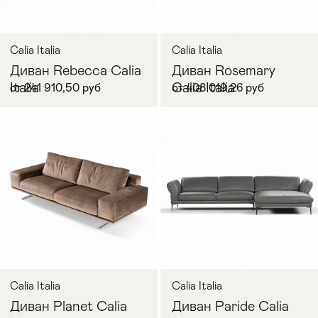
Calia Italia
Calia Italia
Диван Rebecca Calia
Диван Rosemary
Italia
Calia Italia
от 241 910,50 руб
от 408 019,26 руб
В корзину
В корзину
Calia Italia
Calia Italia
Диван Planet Calia
Диван Paride Calia