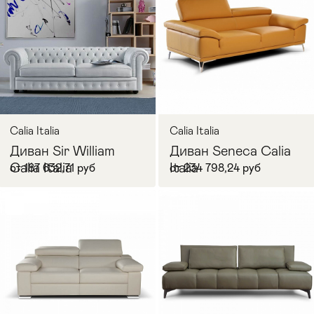
В корзину
В корзину
Calia Italia
Calia Italia
Диван Sir William
Диван Seneca Calia
Calia Italia
Italia
от 187 632,71 руб
от 234 798,24 руб
В корзину
В корзину