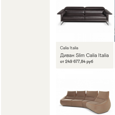
Запросить цену
Calia Italia
Диван Slim Calia Italia
от 249 677,84 руб
В корзину