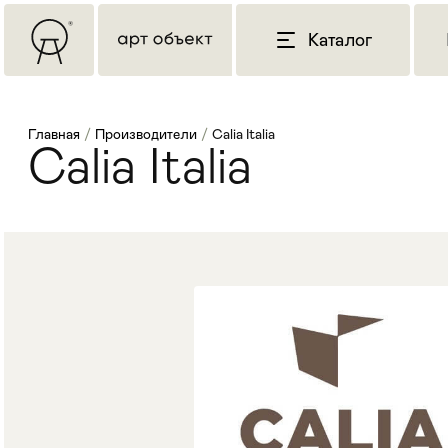
Каталог
Главная
/
Производители
/
Calia Italia
Calia Italia