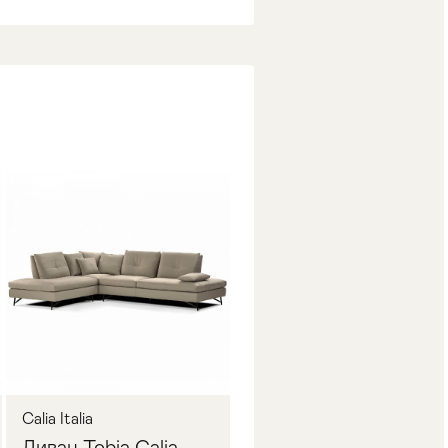
Calia Italia
Диван Tobia Calia