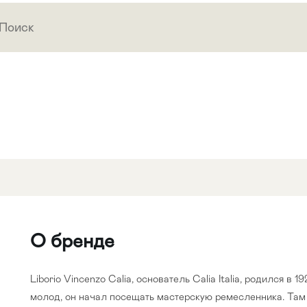
О бренде
Liborio Vincenzo Calia, основатель Calia Italia, родился в 1
молод, он начал посещать мастерскую ремесленника. Там