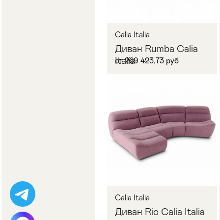
Calia Italia
Диван Rumba Calia
Italia
от 269 423,73 руб
В корзину
Calia Italia
Диван Rio Calia Italia