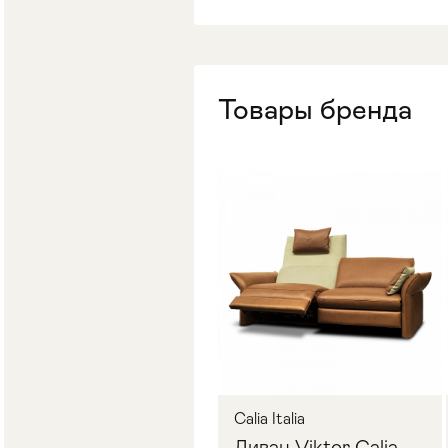
Стулья
>
Товары бренда
Calia Italia
Диван Viktor Calia