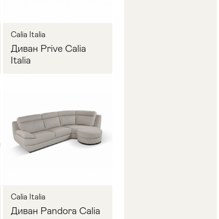
Calia Italia
Диван Prive Calia
Italia
Запросить цену
Calia Italia
Диван Pandora Calia