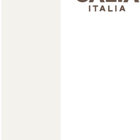
Мягкая мебель
Хранение
>
Кровати
Комоды и 
Столы
>
Мебель дл