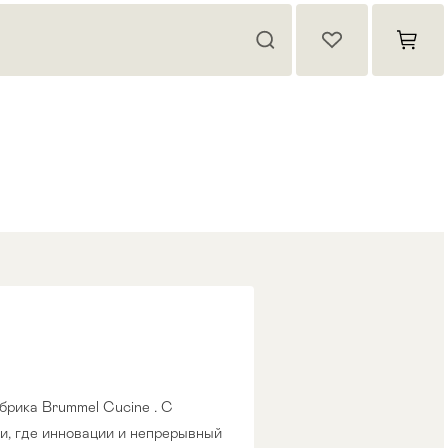
брика Brummel Cucine . С
и, где инновации и непрерывный