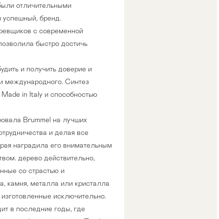
 были отличительными
и успешный, бренд.
ревщиков с современной
позволила быстро достичь
удить и получить доверие и
и международного. Синтез
Made in Italy и способностью
ровала Brummel на лучших
трудничества и делая все
орая наградила его внимательным
вом. дерево действительно,
нные со страстью и
а, камня, металла или кристалла
и изготовленные исключительно.
ит в последние годы, где