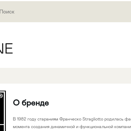
NE
О бренде
В 1982 году стараниям Франческо Stragliotto родилась фа
момента создания динамичной и функциональной компани