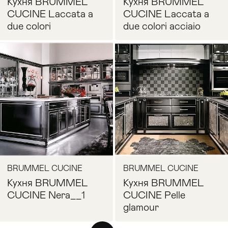
Кухня BRUMMEL
Кухня BRUMMEL
CUCINE Laccata a
CUCINE Laccata a
due colori
due colori acciaio
Запросить цену
Запросить цену
BRUMMEL CUCINE
BRUMMEL CUCINE
Кухня BRUMMEL
Кухня BRUMMEL
CUCINE Nera__1
CUCINE Pelle
glamour