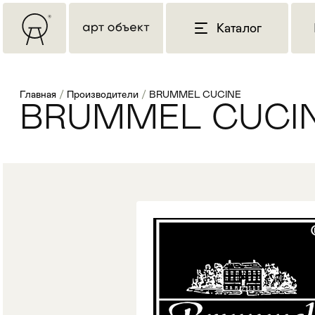
Каталог
Главная
/
Производители
/
BRUMMEL CUCINE
BRUMMEL CUCI