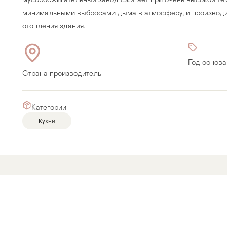
минимальными выбросами дыма в атмосферу, и производи
отопления здания.
Год основа
Страна производитель
Категории
Кухни