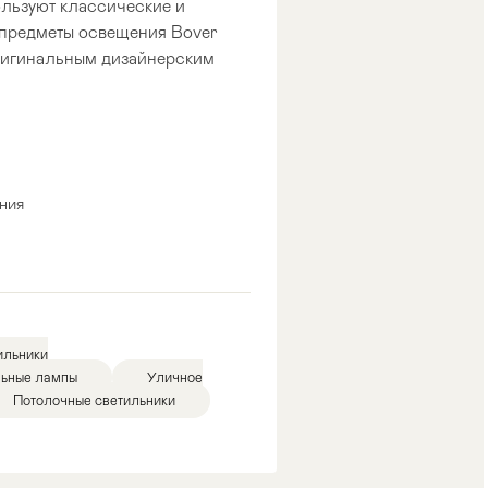
льзуют классические и
предметы освещения Bover
ригинальным дизайнерским
ния
ильники
льные лампы
Уличное
Потолочные светильники