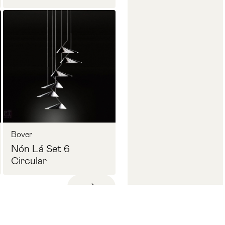
Bover
Nón Lá Set 6
Circular