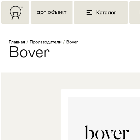
Каталог
Главная
/
Производители
/
Bover
Bover