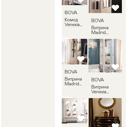
BOVA
Комод
BOVA
Venexia
Витрина
BOVA
Madrid
41.210
BOVA 41.500
BOVA
Витрина
BOVA
Madrid
Витрина
BOVA
Venexia
50.500
BOVA
50.300