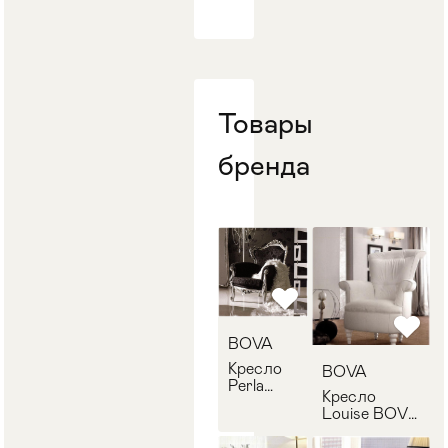
Товары
бренда
BOVA
Кресло
BOVA
Perla
Кресло
BOVA
Louise BOVA
30.125
21.100