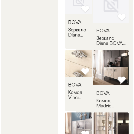
BOVA
Зеркало
BOVA
Diana
Зеркало
BOVA
Diana BOVA
529.01
530.01
BOVA
Комод
BOVA
Vinci
Комод
BOVA
Madrid
43.210
BOVA 41.510