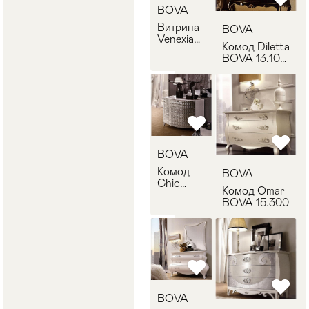
BOVA
Витрина
BOVA
Venexia
Комод Diletta
BOVA
BOVA 13.100
41.200
1
BOVA
Комод
BOVA
Chic
Комод Omar
BOVA
BOVA 15.300
18.100
BOVA