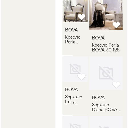
BOVA
Кресло
BOVA
Perla
Кресло Perla
BOVA
BOVA 30.126
30.125 1
BOVA
Зеркало
BOVA
Lory
Зеркало
BOVA
Diana BOVA
533.01
531.01