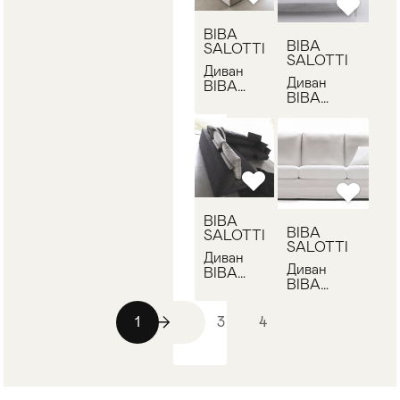
BIBA
BIBA
SALOTTI
SALOTTI
Диван
Диван
BIBA
BIBA
SALOTTI
SALOTTI
JOY
LINK
BIBA
BIBA
SALOTTI
SALOTTI
Диван
Диван
BIBA
BIBA
SALOTTI
SALOTTI
MASTER
AMADEUS
1
2
3
4