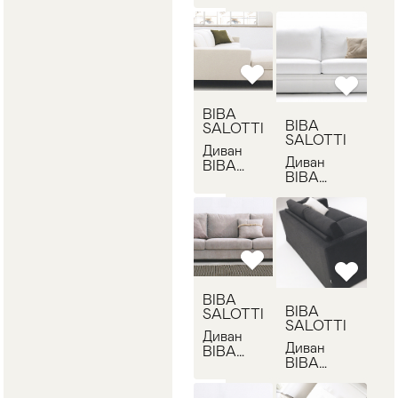
SALOTTI
TAO
THOMAS
BIBA
BIBA
SALOTTI
SALOTTI
Диван
Диван
BIBA
BIBA
SALOTTI
SALOTTI
SYDNEY
PIUMA
BIBA
BIBA
SALOTTI
SALOTTI
Диван
Диван
BIBA
BIBA
SALOTTI
SALOTTI
ZENO
SETTE