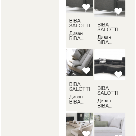
BIBA
BIBA
SALOTTI
SALOTTI
Диван
Диван
BIBA
BIBA
SALOTTI
SALOTTI
ALEX
ALEX
BIBA
BIBA
SALOTTI
SALOTTI
Диван
Диван
BIBA
BIBA
SALOTTI
SALOTTI
BRAD
ALIANT