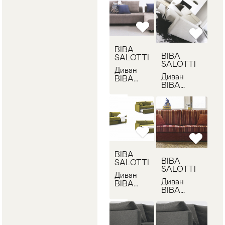
BIBA
BIBA
SALOTTI
SALOTTI
Диван
Диван
BIBA
BIBA
SALOTTI
SALOTTI
PERSEO
RIVER
BIBA
BIBA
SALOTTI
SALOTTI
Диван
Диван
BIBA
BIBA
SALOTTI
SALOTTI
SURF
PRINCIPE