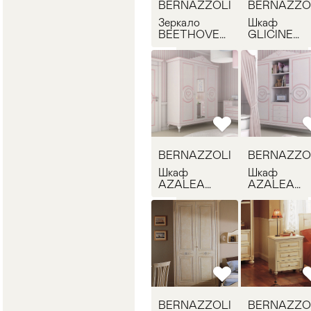
BERNAZZOLI
BERNAZZO
Зеркало
Шкаф
BEETHOVEN
GLICINE
BERNAZZOLI
BERNAZZO
RB1905
SR1500
BERNAZZOLI
BERNAZZO
Шкаф
Шкаф
AZALEA
AZALEA
BERNAZZOLI
BERNAZZO
SR512
SR514
BERNAZZOLI
BERNAZZO