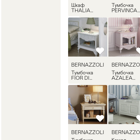
Шкаф
Тумбочка
THALIA
PERVINCA
BERNAZZOLI
BERNAZZO
SR526
SR560
BERNAZZOLI
BERNAZZO
Тумбочка
Тумбочка
FIOR DI
AZALEA
LOTO
BERNAZZO
BERNAZZOLI
SR557
SR558
BERNAZZOLI
BERNAZZO