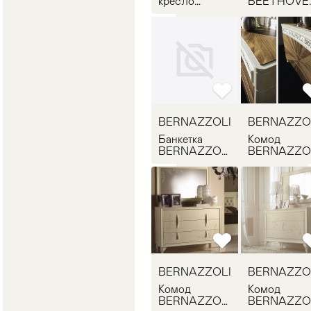
кресло
BEETHOVE
BERNAZZOLI
BERNAZZO
SR579
RB1902
BERNAZZOLI
BERNAZZO
Банкетка
Комод
BERNAZZOLI
BERNAZZO
SR616
ADELIA
COMO
BERNAZZOLI
BERNAZZO
Комод
Комод
BERNAZZOLI
BERNAZZO