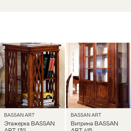
BASSAN ART
BASSAN ART
Этажерка BASSAN
Витрина BASSAN
ART 132
ART 415