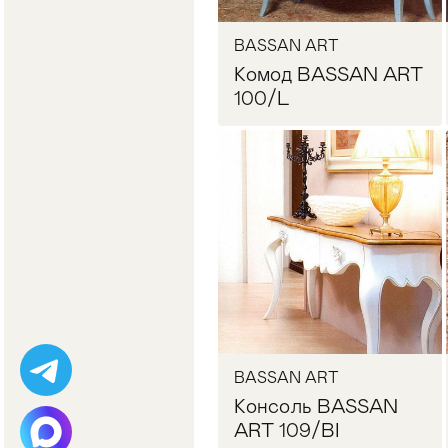
BASSAN ART
Комод BASSAN ART
100/L
Запросить цену
BASSAN ART
Консоль BASSAN
ART 109/BI