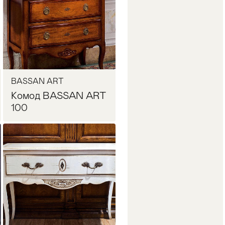
BASSAN ART
Комод BASSAN ART
100
Запросить цену