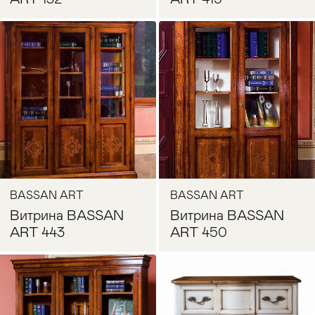
Запросить цену
Запросить цену
BASSAN ART
BASSAN ART
Витрина BASSAN
Витрина BASSAN
ART 443
ART 450
Запросить цену
Запросить цену