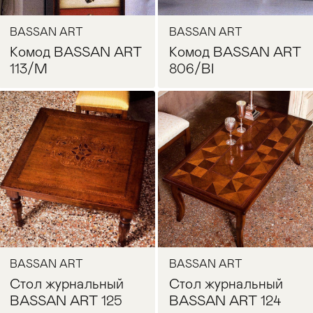
BASSAN ART
BASSAN ART
Комод BASSAN ART
Комод BASSAN ART
113/M
806/BI
Запросить цену
Запросить цену
BASSAN ART
BASSAN ART
Стол журнальный
Стол журнальный
BASSAN ART 125
BASSAN ART 124