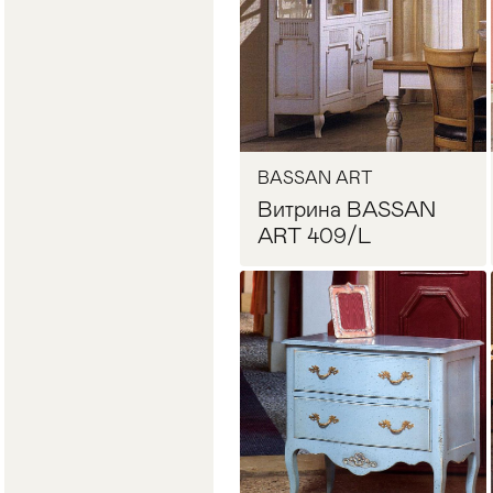
BASSAN ART
Витрина BASSAN
ART 409/L
Запросить цену