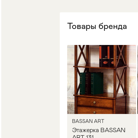
Стулья
>
Товары бренда
BASSAN ART
Этажерка BASSAN
ART 131