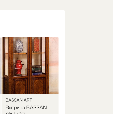
BASSAN ART
Витрина BASSAN
ART 410