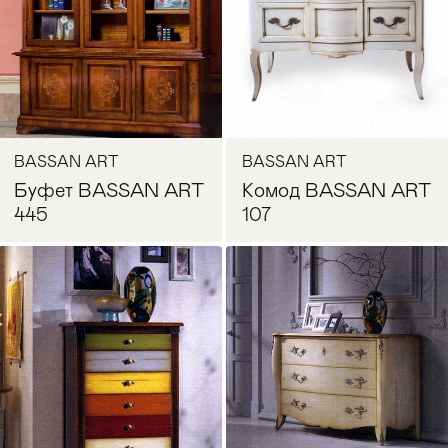
BASSAN ART
BASSAN ART
Буфет BASSAN ART
Комод BASSAN ART
445
107
Запросить цену
Запросить цену