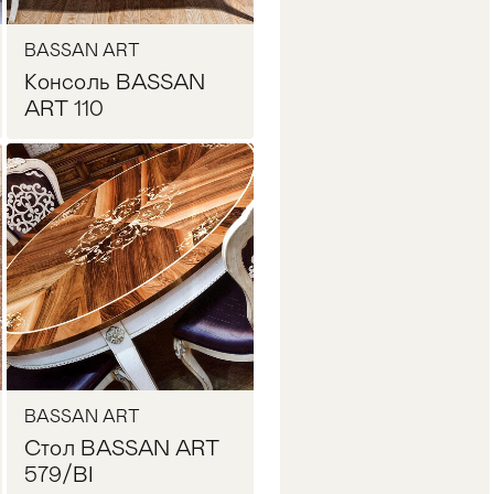
BASSAN ART
Консоль BASSAN
ART 110
Запросить цену
BASSAN ART
Стол BASSAN ART
579/BI