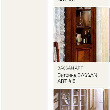
Запросить цену
BASSAN ART
Витрина BASSAN
ART 413
Запросить цену