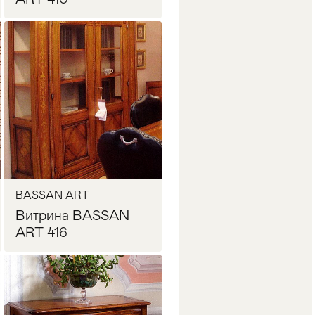
Запросить цену
BASSAN ART
Витрина BASSAN
ART 416
Запросить цену