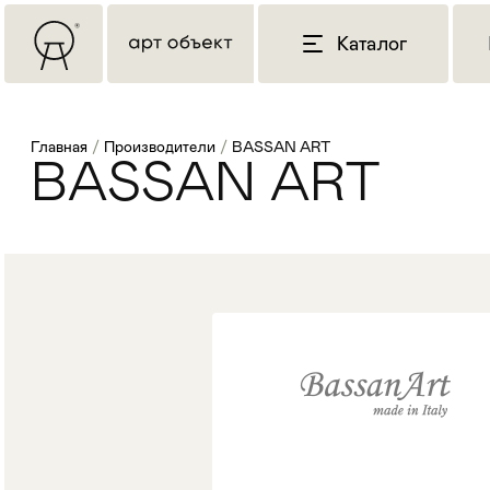
Каталог
Главная
/
Производители
/
BASSAN ART
BASSAN ART