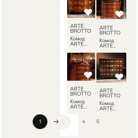
ARTE
ARTE
BROTTO
BROTTO
Комод
Комод
ARTE
ARTE
BROTTO
BROTTO
VA389
VA375
ARTE
ARTE
BROTTO
BROTTO
Комод
Комод
ARTE
ARTE
BROTTO
BROTTO
VA331
QA323
1
2
3
4
5