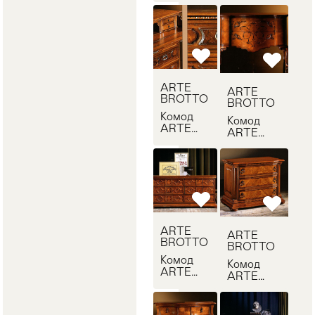
VA1933
VA1874
ARTE
ARTE
BROTTO
BROTTO
Комод
Комод
ARTE
ARTE
BROTTO
BROTTO
QA323/R
QA325
ARTE
ARTE
BROTTO
BROTTO
Комод
Комод
ARTE
ARTE
BROTTO
BROTTO
VA340
VA131/G