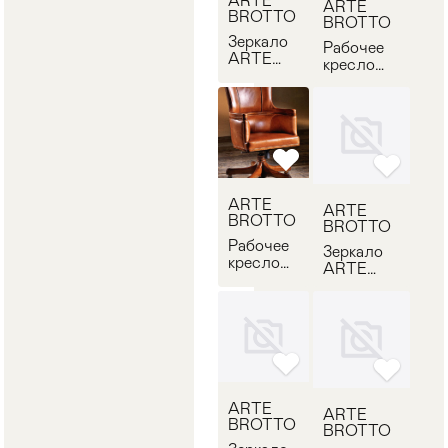
ARTE
ARTE
BROTTO
BROTTO
Зеркало
Рабочее
ARTE
кресло
BROTTO
ARTE
F35
BROTTO
VA83
ARTE
ARTE
BROTTO
BROTTO
Рабочее
Зеркало
кресло
ARTE
ARTE
BROTTO
BROTTO
VA1031
VA84
ARTE
ARTE
BROTTO
BROTTO