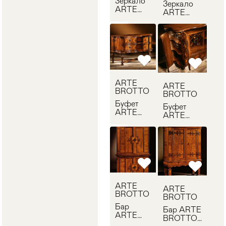
Зеркало
Зеркало
ARTE
ARTE
BROTTO
BROTTO
F33
F30
ARTE
ARTE
BROTTO
BROTTO
Буфет
Буфет
ARTE
ARTE
BROTTO
BROTTO
VA486/A
VA488/AB
2
ARTE
ARTE
BROTTO
BROTTO
Бар
Бар ARTE
ARTE
BROTTO
BROTTO