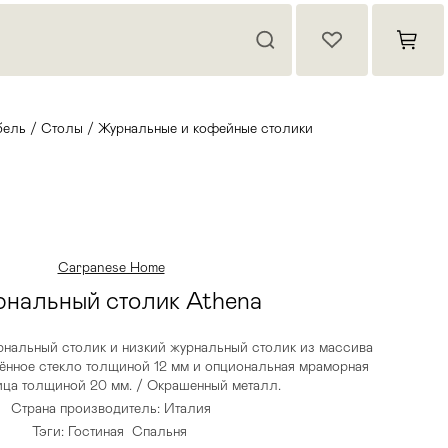
ель
/
Столы
/
Журнальные и кофейные столики
Carpanese Home
нальный столик Athena
нальный столик и низкий журнальный столик из массива
лённое стекло толщиной 12 мм и опциональная мраморная
ца толщиной 20 мм. / Окрашенный металл.
Страна производитель: Италия
Тэги:
Гостиная
Спальня