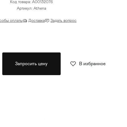
Код товара: А00132076
Артикул: Athena
собы оплаты
Доставка
Задать вопрос
Запросить цену
В избранное