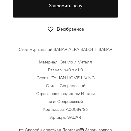
Запросить цену
Стулья
>
В избранное
Стол журнальный SABAR ALPA SALOTTI SABAR
Материал: Стекло / Металл
Размер: h40 x d110
Серия: ITALIAN HOME LIVING
Стиль: Современный
Страна производитель: Италия
Тэги:
Современный
Код товара: A00064793
Артикул: SABAR
Способы оплаты
Доставка
Задать вопрос