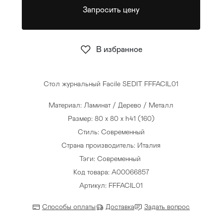
Запросить цену
Стулья
>
В избранное
Стол журнальный Facile SEDIT FFFACIL01
Материал: Ламинат / Дерево / Металл
Размер: 80 x 80 x h41 (160)
Стиль: Современный
Страна производитель: Италия
Тэги:
Современный
Код товара: A00066857
Артикул: FFFACIL01
Способы оплаты
Доставка
Задать вопрос