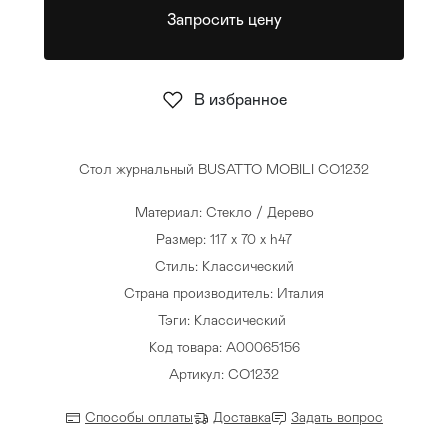
Запросить цену
Стулья
>
В избранное
Стол журнальный BUSATTO MOBILI CO1232
Материал: Стекло / Дерево
Размер: 117 x 70 x h47
Стиль: Классический
Страна производитель: Италия
Тэги:
Классический
Код товара: A00065156
Артикул: CO1232
Способы оплаты
Доставка
Задать вопрос